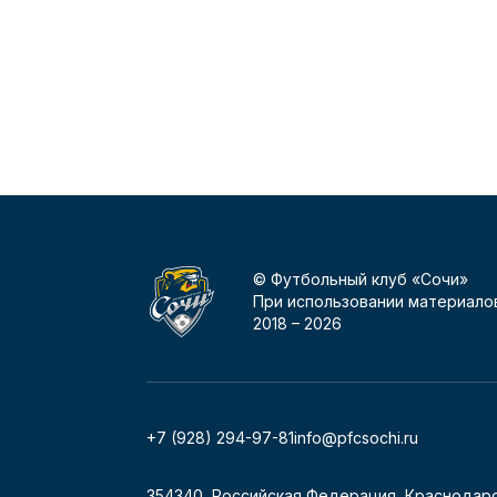
© Футбольный клуб «Сочи»
При использовании материалов
2018 –
2026
+7 (928) 294-97-81
info@pfcsochi.ru
354340, Российская Федерация, Краснодарс