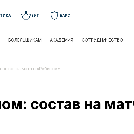
УТИКА
ВИП
БАРС
БОЛЕЛЬЩИКАМ
АКАДЕМИЯ
СОТРУДНИЧЕСТВО
 состав на матч с «Рубином»
ом: состав на мат