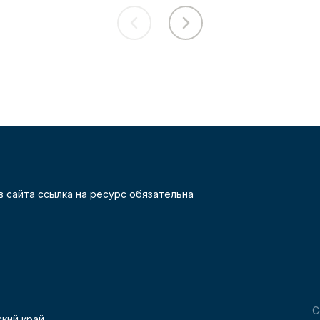
 сайта ссылка на ресурс обязательна
С
кий край,