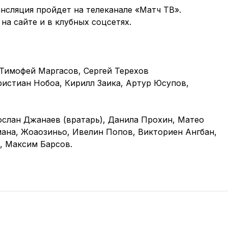
ансляция пройдет на телеканале «Матч ТВ».
на сайте и в клубных соцсетях.
 Тимофей Маргасов, Сергей Терехов
ристиан Нобоа, Кирилл Заика, Артур Юсупов,
ослан Джанаев (вратарь), Данила Прохин, Матео
ана, Жоаозиньо, Ивелин Попов, Викториен Ангбан,
, Максим Барсов.