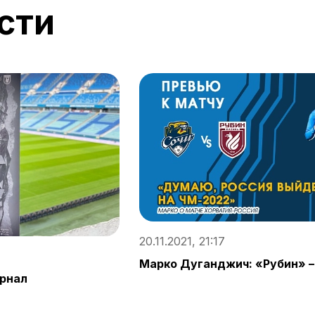
сти
20.11.2021, 21:17
Марко Дуганджич: «Рубин» –
урнал