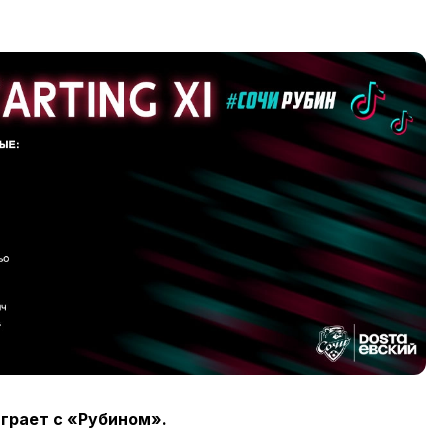
ыграет с «Рубином»
.