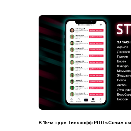
В 15-м туре Тинькофф РПЛ «Сочи» с