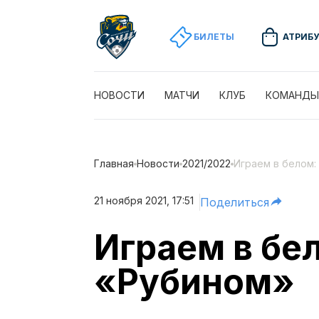
БИЛЕТЫ
АТРИБ
НОВОСТИ
МАТЧИ
КЛУБ
КОМАНДЫ
Главная
Новости
2021/2022
Играем в белом:
21 ноября 2021, 17:51
Поделиться
Играем в бел
«Рубином»