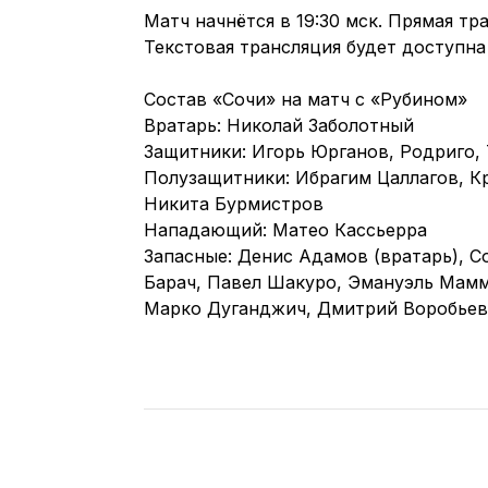
Матч начнётся в 19:30 мск. Прямая тр
Текстовая трансляция будет доступна 
Состав «Сочи» на матч с «Рубином»
Вратарь: Николай Заболотный
Защитники: Игорь Юрганов, Родриго,
Полузащитники: Ибрагим Цаллагов, К
Никита Бурмистров
Нападающий: Матео Кассьерра
Запасные: Денис Адамов (вратарь), С
Барач, Павел Шакуро, Эмануэль Мамм
Марко Дуганджич, Дмитрий Воробьев