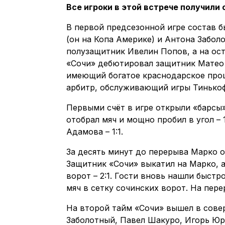
Все игроки в этой встрече получили 
В первой предсезонной игре состав 
(он на Копа Америке) и Антона Забол
полузащитник Ивелин Попов, а на ос
«Сочи» дебютировал защитник Матео 
имеющий богатое краснодарское прош
арбитр, обслуживающий игры Тинькоф
Первыми счёт в игре открыли «барсы
отобрал мяч и мощно пробил в угол – 
Адамова – 1:1.
За десять минут до перерыва Марко о
Защитник «Сочи» выкатил на Марко, а
ворот – 2:1. Гости вновь нашли быс
мяч в сетку сочинских ворот. На пере
На второй тайм «Сочи» вышел в сове
Заболотный, Павел Шакуро, Игорь Юр