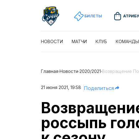
БИЛЕТЫ
АТРИБ
НОВОСТИ
МАТЧИ
КЛУБ
КОМАНДЫ
Главная
Новости
2020/2021
Возвращение Поп
21 июня 2021, 19:58
Поделиться
Возвращение
россыпь гол
к сезону