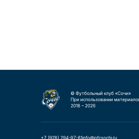
© Футбольный клуб «Сочи»
При использовании материалов
2018 –
2026
+7 (928) 294-97-81
info@pfcsochi.ru