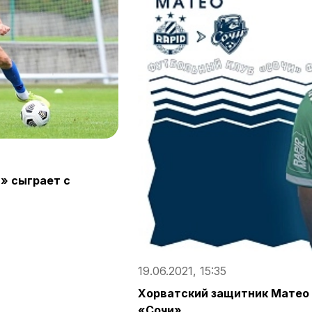
» сыграет с
19.06.2021, 15:35
Хорватский защитник Матео 
«Сочи»