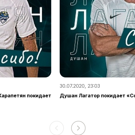
30.07.2020, 23:03
Карапетян покидает
Душан Лагатор покидает «С