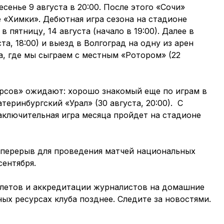
сенье 9 августа в 20:00. После этого «Сочи»
 «Химки». Дебютная игра сезона на стадионе
в пятницу, 14 августа (начало в 19:00). Далее в
та, 18:00) и выезд в Волгоград на одну из арен
а, где мы сыграем с местным «Ротором» (22
арсов» ожидают: хорошо знакомый еще по играм в
атеринбургский «Урал» (30 августа, 20:00). С
аключительная игра месяца пройдет на стадионе
 перерыв для проведения матчей национальных
сентября.
илетов и аккредитации журналистов на домашние
ых ресурсах клуба позднее. Следите за новостями.