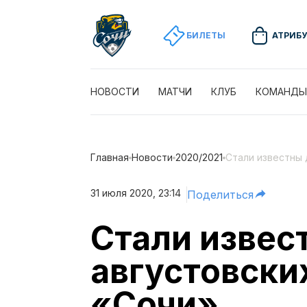
БИЛЕТЫ
АТРИБ
НОВОСТИ
МАТЧИ
КЛУБ
КОМАНДЫ
Главная
Новости
2020/2021
Стали известны 
31 июля 2020, 23:14
Поделиться
Стали извес
августовски
«Сочи»