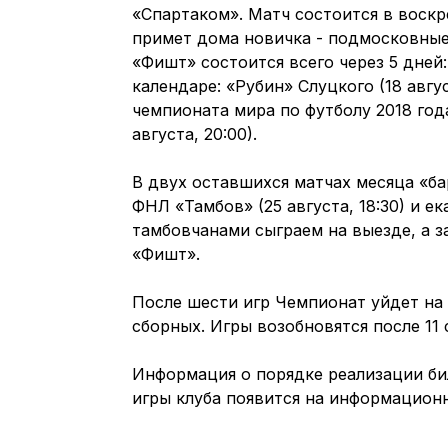
«Спартаком». Матч состоится в воскре
примет дома новичка - подмосковные
«Фишт» состоится всего через 5 дней: 
календаре: «Рубин» Слуцкого (18 авгус
чемпионата мира по футболу 2018 год
августа, 20:00).
В двух оставшихся матчах месяца «б
ФНЛ «Тамбов» (25 августа, 18:30) и ек
тамбовчанами сыграем на выезде, а з
«Фишт».
После шести игр Чемпионат уйдет на
сборных. Игры возобновятся после 11 
Информация о порядке реализации б
игры клуба появится на информационн