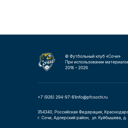
© Футбольный клуб «Сочи»
При использовании материалов
2018 –
2026
+7 (928) 294-97-81
info@pfcsochi.ru
354340, Российская Федерация, Краснодарс
г. Сочи, Адлерский район, ул. Куйбышева, д. 