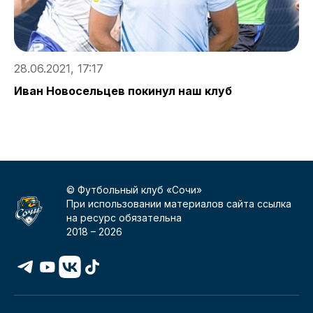
28.06.2021, 17:17
2
Иван Новосельцев покинул наш клуб
Р
Р
© Футбольный клуб «Сочи»
При использовании материалов сайта ссылка
на ресурс обязательна
2018 –
2026