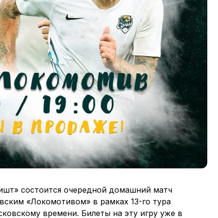
«Фишт» состоится очередной домашний матч
овским «Локомотивом» в рамках 13-го тура
сковскому времени. Билеты на эту игру уже в