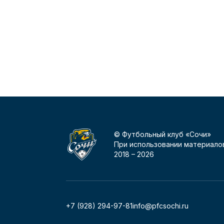
© Футбольный клуб «Сочи»
При использовании материалов
2018 –
2026
+7 (928) 294-97-81
info@pfcsochi.ru