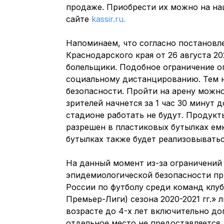
продаже. Приобрести их можно на на
сайте
kassir.ru.
Напоминаем, что согласно постановл
Краснодарского края от 26 августа 2
болельщики. Подобное ограничение о
социальному дистанцированию. Тем н
безопасности. Пройти на арену можно
зрителей начнется за 1 час 30 минут 
стадионе работать не будут. Продукт
разрешен в пластиковых бутылках емк
бутылках также будет реализовыватьс
На данный момент из-за ограничений
эпидемиологической безопасности п
России по футболу среди команд кл
Премьер-Лиги) сезона 2020-2021 гг.» 
возрасте до 4-х лет включительно до
отдельное место не предоставляется.