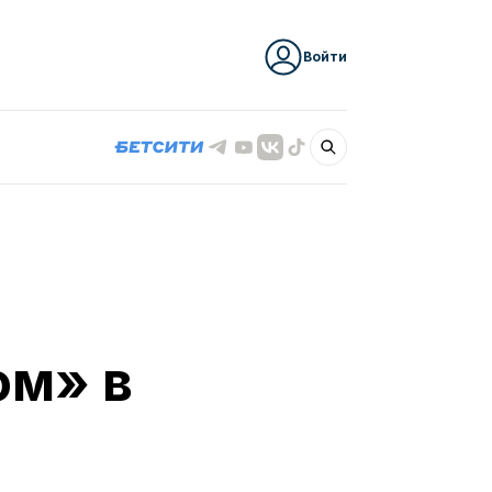
Войти
ом» в