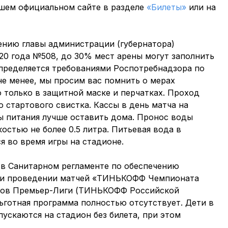
шем официальном сайте в разделе
«Билеты»
или на
ению главы администрации (губернатора)
020 года №508, до 30% мест арены могут заполнить
пределяется требованиями Роспотребнадзора по
е менее, мы просим вас помнить о мерах
 только в защитной маске и перчатках. Проход
до стартового свистка. Кассы в день матча на
ы питания лучше оставить дома. Пронос воды
остью не более 0.5 литра. Питьевая вода в
я во время игры на стадионе.
 в Санитарном регламенте по обеспечению
ри проведении матчей «ТИНЬКОФФ Чемпионата
убов Премьер-Лиги (ТИНЬКОФФ Российской
льготная программа полностью отсутствует. Дети в
пускаются на стадион без билета, при этом