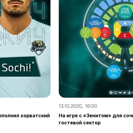
13.10.2020, 16:00
ополнил хорватский
На игре с «Зенитом» для со
гостевой сектор