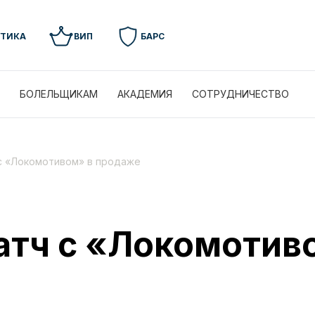
УТИКА
ВИП
БАРС
БОЛЕЛЬЩИКАМ
АКАДЕМИЯ
СОТРУДНИЧЕСТВО
 с «Локомотивом» в продаже
атч с «Локомотив