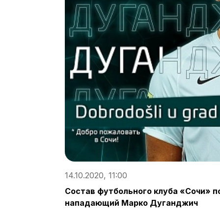
14.10.2020, 11:00
Состав футбольного клуба «Сочи» п
нападающий Марко Дуганджич