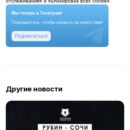
отслеживания» и «Блокировка всех cookie».
Мы теперь в Телеграм!
Подпишитесь, чтобы следить за новостями!
Подписаться
Другие новости