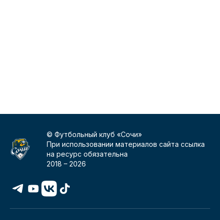
© Футбольный клуб «Сочи»
При использовании материалов сайта ссылка
на ресурс обязательна
2018 –
2026