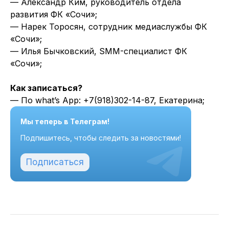
— Александр Ким, руководитель отдела
развития ФК «Сочи»;
— Нарек Торосян, сотрудник медиаслужбы ФК
«Сочи»;
— Илья Бычковский, SMM-специалист ФК
«Сочи»;
Как записаться?
— По what’s App: +7(918)302-14-87, Екатерина;
Мы теперь в Телеграм!
Подпишитесь, чтобы следить за новостями!
Подписаться