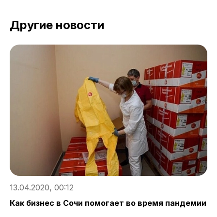
Другие новости
0
К
13.04.2020, 00:12
Как бизнес в Сочи помогает во время пандемии