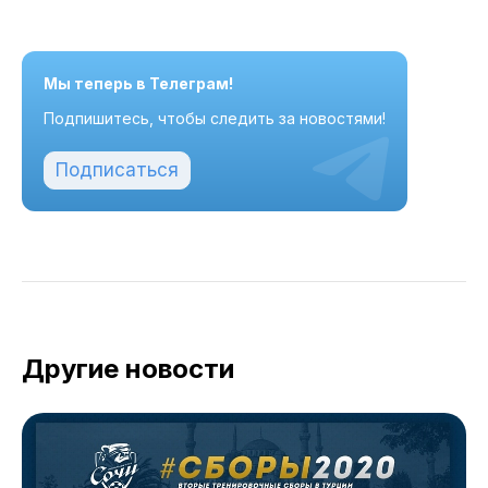
Мы теперь в Телеграм!
Подпишитесь, чтобы следить за новостями!
Подписаться
Другие новости