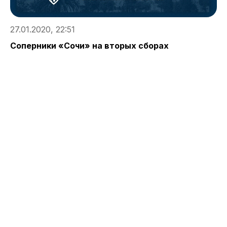
27.01.2020, 22:51
Соперники «Сочи» на вторых сборах
2
П
т