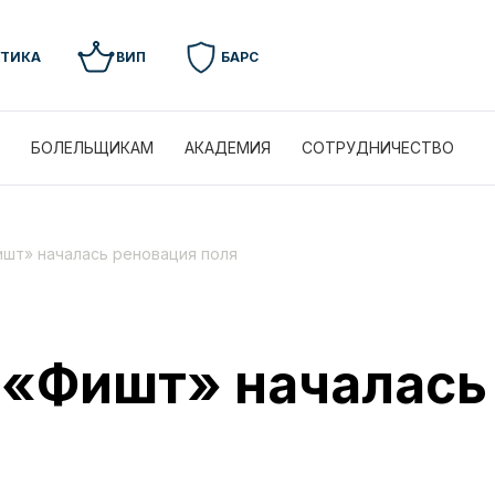
УТИКА
ВИП
БАРС
БОЛЕЛЬЩИКАМ
АКАДЕМИЯ
СОТРУДНИЧЕСТВО
ишт» началась реновация поля
 «Фишт» началась