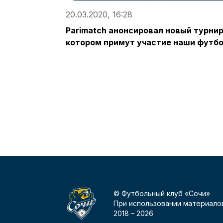
20.03.2020, 16:28
Parimatch анонсировал новый турнир 
котором примут участие наши футб
© Футбольный клуб «Сочи»
При использовании материалов
2018 –
2026