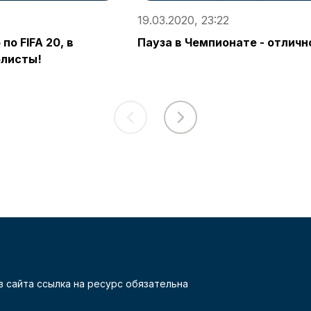
19.03.2020, 23:22
по FIFA 20, в
Пауза в Чемпионате - отличн
олисты!
 сайта ссылка на ресурс обязательна