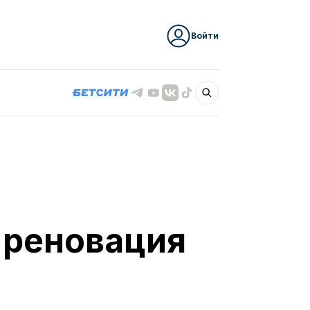
Войти
 реновация