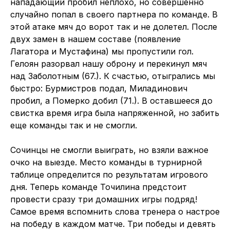
нападающий пробил неплохо, но совершенно
случайно попал в своего партнера по команде. В
этой атаке мяч до ворот так и не долетел. После
двух замен в нашем составе (появление
Лагатора и Мустафина) мы пропустили гол.
Гелоян разорвал нашу оброну и перекинул мяч
над Заболотным (67.). К счастью, отыгрались мы
быстро: Бурмистров подал, Миладинович
пробил, а Померко добил (71.). В оставшееся до
свистка время игра была напряженной, но забить
еще команды так и не смогли.
Сочинцы не смогли выиграть, но взяли важное
очко на выезде. Место команды в турнирной
таблице определится по результатам игрового
дня. Теперь команде Точилина предстоит
провести сразу три домашних игры подряд!
Самое время вспомнить слова тренера о настрое
на победу в каждом матче. Три победы и девять