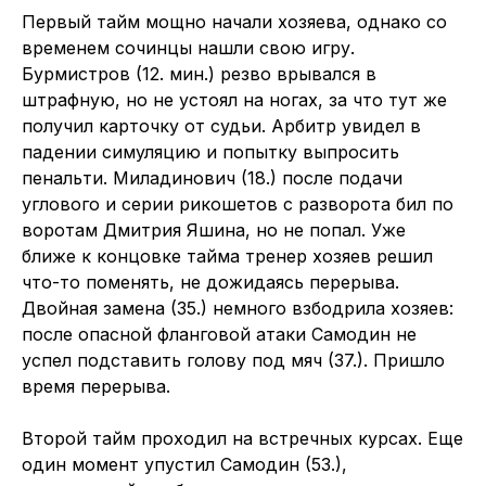
Первый тайм мощно начали хозяева, однако со
временем сочинцы нашли свою игру.
Бурмистров (12. мин.) резво врывался в
штрафную, но не устоял на ногах, за что тут же
получил карточку от судьи. Арбитр увидел в
падении симуляцию и попытку выпросить
пенальти. Миладинович (18.) после подачи
углового и серии рикошетов с разворота бил по
воротам Дмитрия Яшина, но не попал. Уже
ближе к концовке тайма тренер хозяев решил
что-то поменять, не дожидаясь перерыва.
Двойная замена (35.) немного взбодрила хозяев:
после опасной фланговой атаки Самодин не
успел подставить голову под мяч (37.). Пришло
время перерыва.
Второй тайм проходил на встречных курсах. Еще
один момент упустил Самодин (53.),