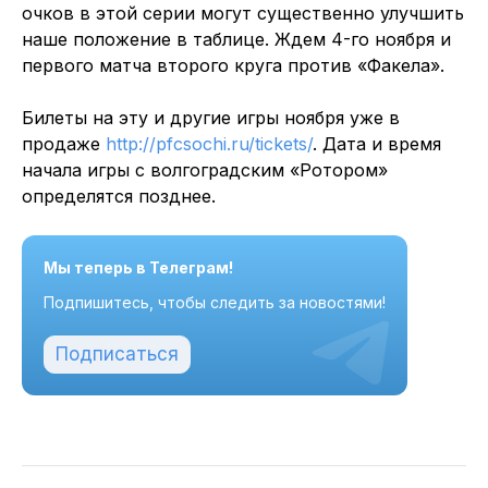
очков в этой серии могут существенно улучшить
наше положение в таблице. Ждем 4-го ноября и
первого матча второго круга против «Факела».
Билеты на эту и другие игры ноября уже в
продаже
http://pfcsochi.ru/tickets/
. Дата и время
начала игры с волгоградским «Ротором»
определятся позднее.
Мы теперь в Телеграм!
Подпишитесь, чтобы следить за новостями!
Подписаться