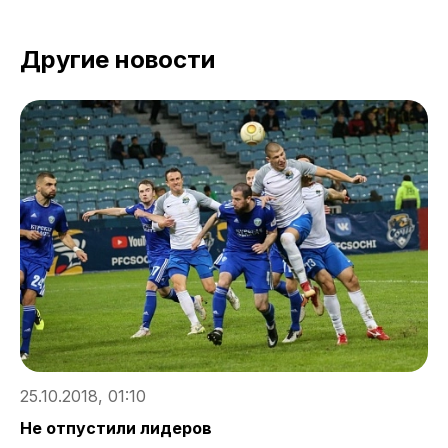
Другие новости
25.10.2018, 01:10
2
Не отпустили лидеров
Д