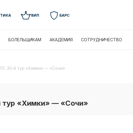
УТИКА
ВИП
БАРС
БОЛЕЛЬЩИКАМ
АКАДЕМИЯ
СОТРУДНИЧЕСТВО
ПЛ, 30-й тур «Химки» — «Сочи»
й тур «Химки» — «Сочи»