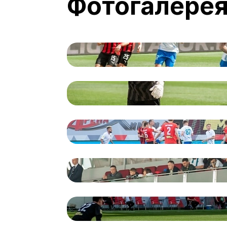
Фотогалере