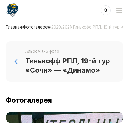
Главная
Фотогалерея
2020/2021
Тинькофф РПЛ, 19-й тур «С
Альбом (75 фото)
Тинькофф РПЛ, 19-й тур
«Сочи» — «Динамо»
Фотогалерея