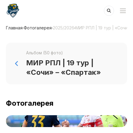
Главная
Фотогалерея
2025/2026
МИР РПЛ | 19 тур | «Сочи» 
Альбом (50 фото)
МИР РПЛ | 19 тур |
«Сочи» – «Спартак»
Фотогалерея