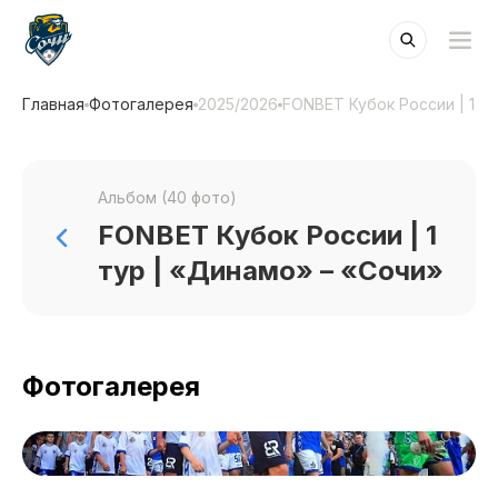
Главная
Фотогалерея
2025/2026
FONBET Кубок России | 1 т
Альбом (40 фото)
FONBET Кубок России | 1
тур | «Динамо» – «Сочи»
Фотогалерея