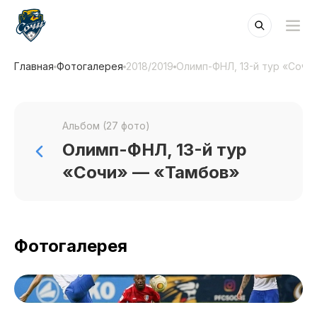
Главная
Фотогалерея
2018/2019
Олимп-ФНЛ, 13-й тур «Сочи
Альбом (27 фото)
Олимп-ФНЛ, 13-й тур
«Сочи» — «Тамбов»
Фотогалерея