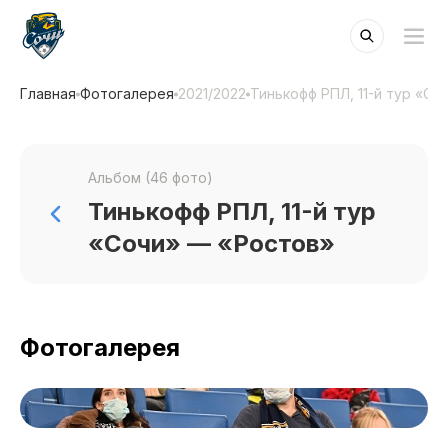
Главная
Фотогалерея
2021/2022
Тинькофф РПЛ, 11-й тур «С
Альбом (46 фото)
Тинькофф РПЛ, 11-й тур
«Сочи» — «Ростов»
Фотогалерея