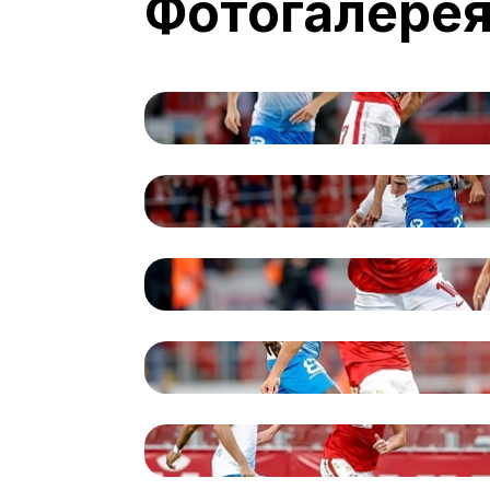
Фотогалере