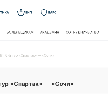
УТИКА
ВИП
БАРС
БОЛЕЛЬЩИКАМ
АКАДЕМИЯ
СОТРУДНИЧЕСТВО
Л, 6-й тур «Спартак» — «Сочи»
 тур «Спартак» — «Сочи»