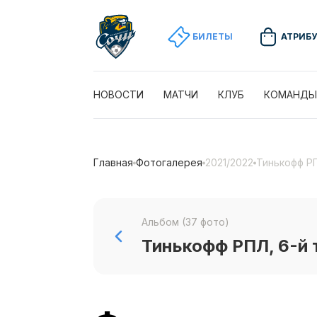
БИЛЕТЫ
АТРИБ
НОВОСТИ
МАТЧИ
КЛУБ
КОМАНДЫ
Главная
Фотогалерея
2021/2022
Тинькофф РП
Альбом (37 фото)
Тинькофф РПЛ, 6-й