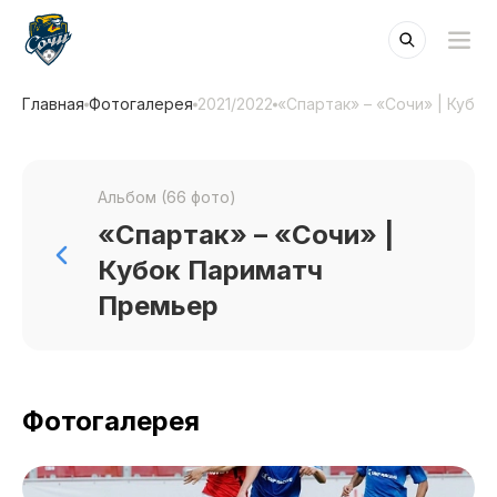
Главная
Фотогалерея
2021/2022
«Спартак» – «Сочи» | Кубо
Альбом (66 фото)
«Спартак» – «Сочи» |
Кубок Париматч
Премьер
Фотогалерея