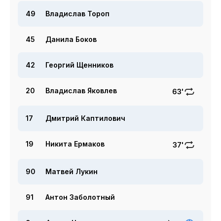
49
Владислав Тороп
45
Данила Боков
42
Георгий Щенников
20
Владислав Яковлев
63'
17
Дмитрий Каптилович
19
Никита Ермаков
37'
90
Матвей Лукин
91
Антон Заболотный