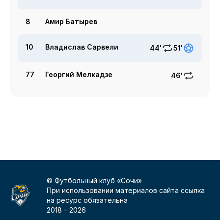
8
Амир Батырев
10
Владислав Сарвели
44'
51'
77
Георгий Мелкадзе
46'
© Футбольный клуб «Сочи»
При использовании материалов сайта ссылка
на ресурс обязательна
2018 –
2026