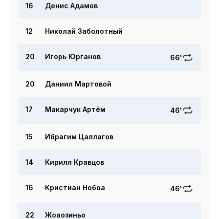
16
Денис Адамов
12
Николай Заболотный
20
Игорь Юрганов
66'
20
Даниил Мартовой
17
Макарчук Артём
46'
15
Ибрагим Цаллагов
14
Кирилл Кравцов
16
Кристиан Нобоа
46'
22
Жоаозиньо