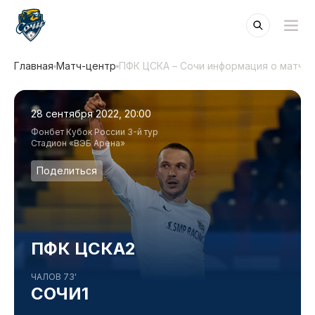
Главная
Матч-центр
ПФК ЦСКА – Сочи информация о матче
28 сентября 2022, 20:00
Фонбет Кубок России 3-й тур
Стадион «ВЭБ Арена»
Поделиться
ПФК ЦСКА
2
ЧАЛОВ 73'
СОЧИ
1