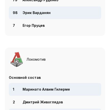
98
Эрик Варданян
7
Егор Пруцев
Локомотив
Основной состав
1
Маринато Алвим Гилерме
2
Дмитрий Живоглядов