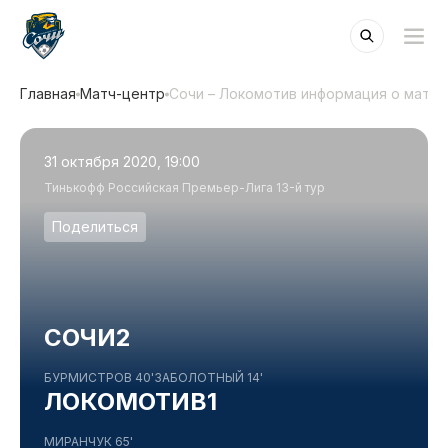
Главная
Матч-центр
Сочи – Локомотив информация о матче
31 октября 2020, 19:00
Тинькофф Российская Премьер-Лига 13-й тур
Поделиться
СОЧИ
2
БУРМИСТРОВ 40'
ЗАБОЛОТНЫЙ 14'
ЛОКОМОТИВ
1
МИРАНЧУК 65'