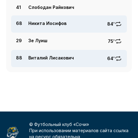
41
Слободан Райкович
68
Никита Иосифов
84'
29
Зе Луиш
75'
88
Виталий Лисакович
64'
© Футбольный клуб «Сочи»
При использовании материалов сайта ссылка
на ресурс обязательна