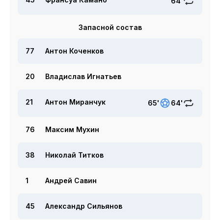
64'
Запасной состав
77
Антон Коченков
20
Владислав Игнатьев
21
Антон Миранчук
65'
64'
76
Максим Мухин
38
Николай Титков
1
Андрей Савин
45
Александр Сильянов