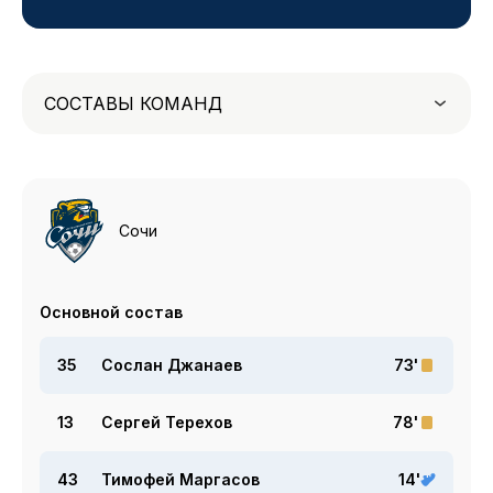
СОСТАВЫ КОМАНД
Сочи
Основной состав
35
Сослан Джанаев
73'
13
Сергей Терехов
78'
43
Тимофей Маргасов
14'