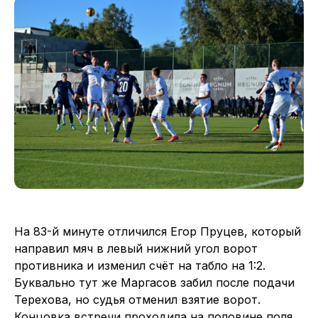
На 83-й минуте отличился Егор Пруцев, который
направил мяч в левый нижний угол ворот
противника и изменил счёт на табло на 1:2.
Буквально тут же Маргасов забил после подачи
Терехова, но судья отменил взятие ворот.
Концовка встречи проходила на половине поля