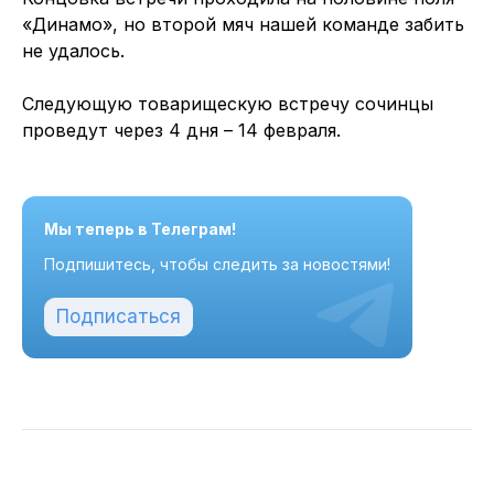
«Динамо», но второй мяч нашей команде забить
не удалось.
Следующую товарищескую встречу сочинцы
проведут через 4 дня – 14 февраля.
Мы теперь в Телеграм!
Подпишитесь, чтобы следить за новостями!
Подписаться