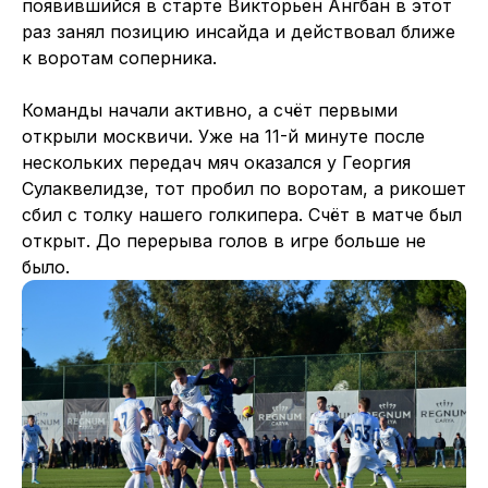
появившийся в старте Викторьен Ангбан в этот
раз занял позицию инсайда и действовал ближе
к воротам соперника.
Команды начали активно, а счёт первыми
открыли москвичи. Уже на 11-й минуте после
нескольких передач мяч оказался у Георгия
Сулаквелидзе, тот пробил по воротам, а рикошет
сбил с толку нашего голкипера. Счёт в матче был
открыт. До перерыва голов в игре больше не
было.