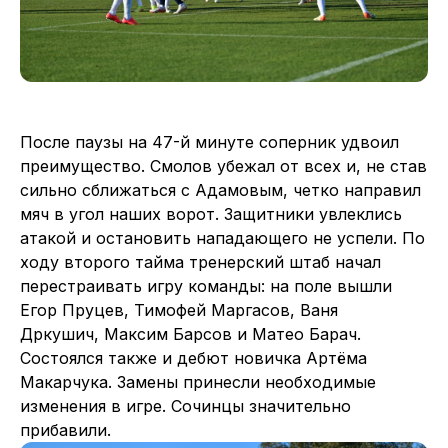
После паузы на 47-й минуте соперник удвоил
преимущество. Смолов убежал от всех и, не став
сильно сближаться с Адамовым, четко направил
мяч в угол наших ворот. Защитники увлеклись
атакой и остановить нападающего не успели. По
ходу второго тайма тренерский штаб начал
перестраивать игру команды: на поле вышли
Егор Пруцев, Тимофей Маргасов, Ваня
Дркушич, Максим Барсов и Матео Барач.
Состоялся также и дебют новичка Артёма
Макарчука. Замены принесли необходимые
изменения в игре. Сочинцы значительно
прибавили.