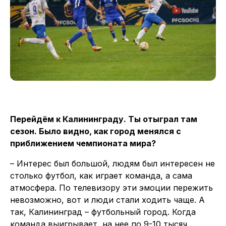
Перейдём к Калининграду. Ты отыграл там
сезон. Было видно, как город менялся с
приближением чемпионата мира?
– Интерес был большой, людям был интересен не
столько футбол, как играет команда, а сама
атмосфера. По телевизору эти эмоции пережить
невозможно, вот и люди стали ходить чаще. А
так, Калининград – футбольный город. Когда
команда выигрывает, на нее по 9-10 тысяч