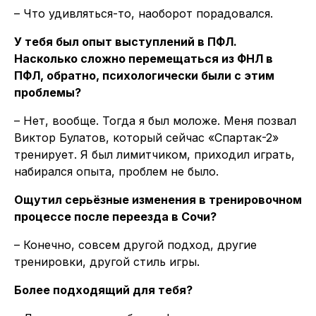
– Что удивляться-то, наоборот порадовался.
У тебя был опыт выступлений в ПФЛ.
Насколько сложно перемещаться из ФНЛ в
ПФЛ, обратно, психологически были с этим
проблемы?
– Нет, вообще. Тогда я был моложе. Меня позвал
Виктор Булатов, который сейчас «Спартак-2»
тренирует. Я был лимитчиком, приходил играть,
набирался опыта, проблем не было.
Ощутил серьёзные изменения в тренировочном
процессе после переезда в Сочи?
– Конечно, совсем другой подход, другие
тренировки, другой стиль игры.
Более подходящий для тебя?