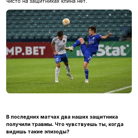
чисто на защитниках клина нет.
В последних матчах два наших защитника
получили травмы. Что чувствуешь ты, когда
видишь такие эпизоды?