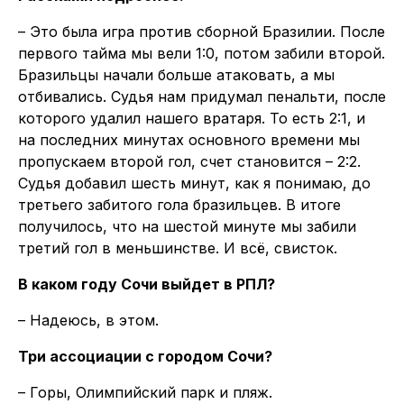
– Это была игра против сборной Бразилии. После
первого тайма мы вели 1:0, потом забили второй.
Бразильцы начали больше атаковать, а мы
отбивались. Судья нам придумал пенальти, после
которого удалил нашего вратаря. То есть 2:1, и
на последних минутах основного времени мы
пропускаем второй гол, счет становится – 2:2.
Судья добавил шесть минут, как я понимаю, до
третьего забитого гола бразильцев. В итоге
получилось, что на шестой минуте мы забили
третий гол в меньшинстве. И всё, свисток.
В каком году Сочи выйдет в РПЛ?
– Надеюсь, в этом.
Три ассоциации с городом Сочи?
– Горы, Олимпийский парк и пляж.