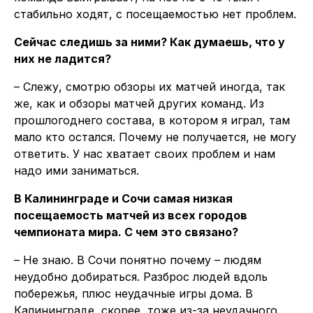
стабильно ходят, с посещаемостью нет проблем.
Сейчас следишь за ними? Как думаешь, что у
них не ладится?
– Слежу, смотрю обзоры их матчей иногда, так
же, как и обзоры матчей других команд. Из
прошлогоднего состава, в котором я играл, там
мало кто остался. Почему не получается, не могу
ответить. У нас хватает своих проблем и нам
надо ими заниматься.
В Калининграде и Сочи самая низкая
посещаемость матчей из всех городов
чемпионата мира. С чем это связано?
– Не знаю. В Сочи понятно почему – людям
неудобно добираться. Разброс людей вдоль
побережья, плюс неудачные игры дома. В
Калининграде, скорее, тоже из-за неудачного