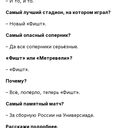
– И то, и то.
Самый лучший стадион, на котором играл?
– Новый «Фишт».
Самый опасный соперник?
– Да все соперники серьёзные.
«Фишт» или «Метревели»?
– «Фишт».
Почему?
– Всё, попёрло, теперь «Фишт».
Самый памятный матч?
– За сборную России на Универсиаде.
Расскажи подробнее.