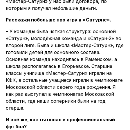
«Мастер-Сатурн» у нас были договора, по
которым я получал небольшие деньги.
Расскажи побольше про игру в «Сатурне».
– У команды была четкая структура: основной
«Сатурн», молодёжная команда и «Сатурн-2» во
второй лиге. Была и школа «Мастер-Сатурн», где
готовили детей для основного состава.
Основная команда находилась в Раменском, а
школа располагалась в Егорьевске. Старшие
классы училища «Мастер-Сатурн» играли на
КФК, а остальные учащиеся играли в чемпионате
Московской области своего года рождения. Я
как раз выступал в чемпионатах Московской
области, где наши соперники были на год
старше.
И всё же, как ты попал в профессиональный
футбол?