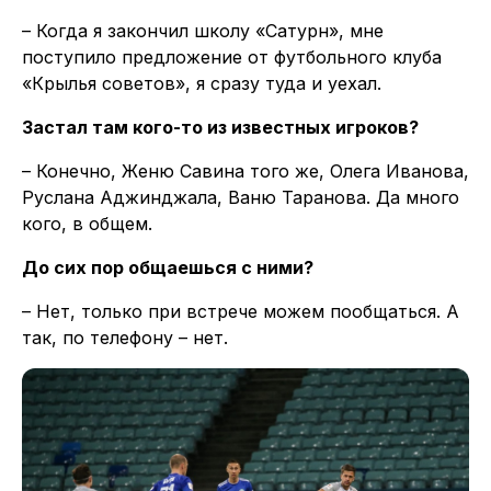
– Когда я закончил школу «Сатурн», мне
поступило предложение от футбольного клуба
«Крылья советов», я сразу туда и уехал.
Застал там кого-то из известных игроков?
– Конечно, Женю Савина того же, Олега Иванова,
Руслана Аджинджала, Ваню Таранова. Да много
кого, в общем.
До сих пор общаешься с ними?
– Нет, только при встрече можем пообщаться. А
так, по телефону – нет.