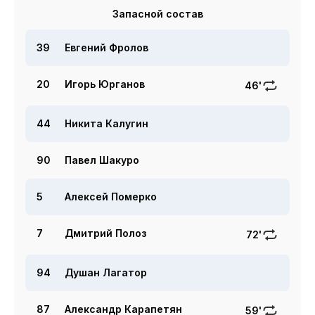
Запасной состав
39
Евгений Фролов
20
Игорь Юрганов
46'
44
Никита Калугин
90
Павел Шакуро
5
Алексей Померко
7
Дмитрий Полоз
72'
94
Душан Лагатор
87
Александр Карапетян
59'