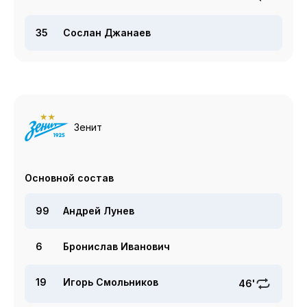
35
Сослан Джанаев
Зенит
Основной состав
99
Андрей Лунев
6
Бронислав Иванович
19
Игорь Смольников
46'