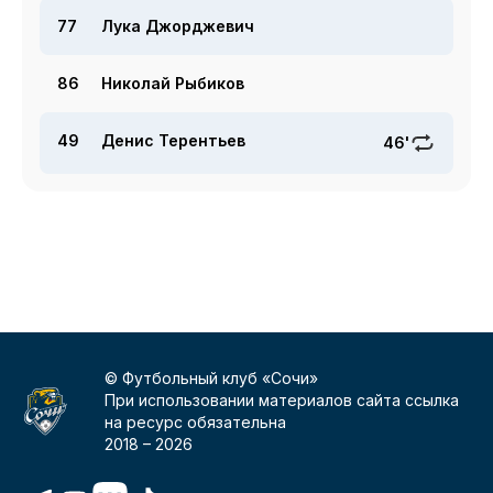
77
Лука Джорджевич
86
Николай Рыбиков
49
Денис Терентьев
46'
© Футбольный клуб «Сочи»
При использовании материалов сайта ссылка
на ресурс обязательна
2018 –
2026