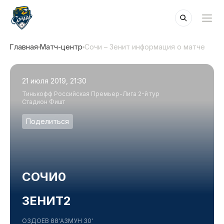
Главная
Матч-центр
Сочи – Зенит информация о матче
21 июля 2019, 21:30
Тинькофф Российская Премьер-Лига 2-й тур
Стадион Фишт
Поделиться
СОЧИ
0
ЗЕНИТ
2
ОЗДОЕВ 88'
АЗМУН 30'