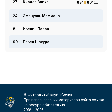
27
Кирилл Заика
88'
80'
24
Эмануэль Маммана
8
Ивелин Попов
90
Павел Шакуро
© Футбольный клуб «Сочи»
При использовании материалов сайта ссылка
на ресурс обязательна
2018 –
2026