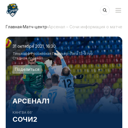
Главная
Матч-центр
Арсенал – Сочи информация о матче
31 октября 2021, 16:30
Тинькофф Российская Премьер-Лига 13-й тур
Стадион Арсенал
Поделиться
АРСЕНАЛ
1
КАНГВА 66'
СОЧИ
2