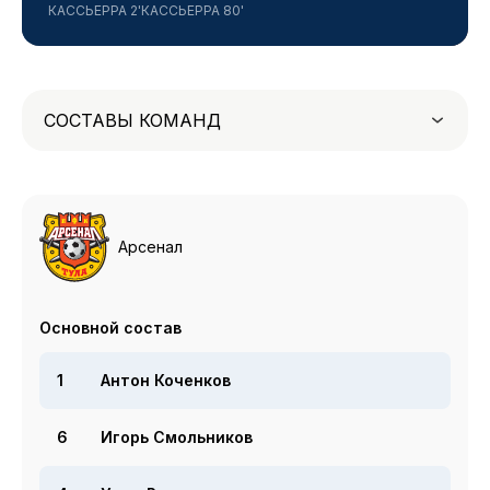
КАССЬЕРРА 2'
КАССЬЕРРА 80'
СОСТАВЫ КОМАНД
Арсенал
Основной состав
1
Антон Коченков
6
Игорь Смольников