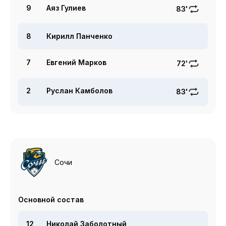
9
Аяз Гулиев
83'
8
Кирилл Панченко
7
Евгений Марков
72'
2
Руслан Камболов
83'
Сочи
Основной состав
12
Николай Заболотный