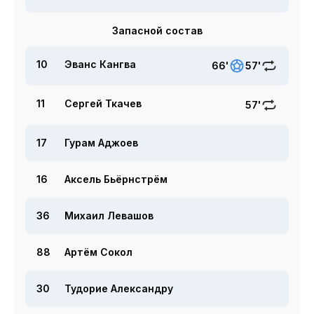
Запасной состав
10
Эванс Кангва
66'
57'
11
Сергей Ткачев
57'
17
Гурам Аджоев
16
Аксель Бьёрнстрём
36
Михаил Левашов
88
Артём Сокол
30
Тудорие Александру