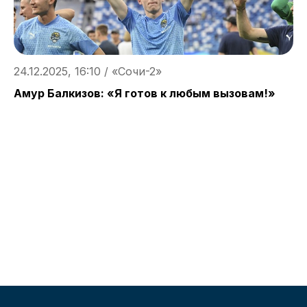
24.12.2025, 16:10 / «Cочи-2»
Амур Балкизов: «Я готов к любым вызовам!»