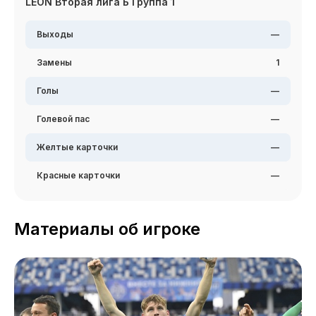
LEON Вторая лига Б Группа 1
Выходы
—
Замены
1
Голы
—
Голевой пас
—
Желтые карточки
—
Красные карточки
—
Материалы об игроке