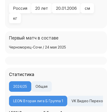
Россия
20 лет
20.01.2006
см
кг
Первый матч в составе
Черноморец-Сочи / 24 мая 2025
Cтатистика
2024/25
Общая
LEON Вторая лига Б Группа 1
VK Видео Переходные