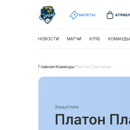
БИЛЕТЫ
АТРИБ
НОВОСТИ
МАТЧИ
КЛУБ
КОМАНДЫ
Главная
Команды
Платон Платонов
Защитник
Платон Пл