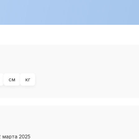
см
кг
2 марта 2025