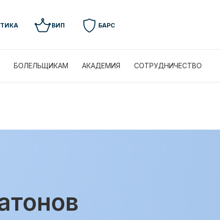
УТИКА
ВИП
БАРС
БОЛЕЛЬЩИКАМ
АКАДЕМИЯ
СОТРУДНИЧЕСТВО
атонов