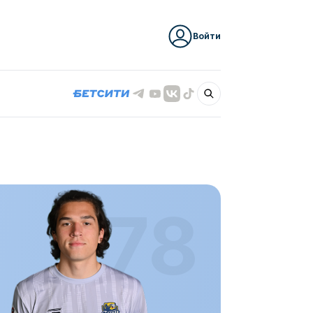
Войти
78