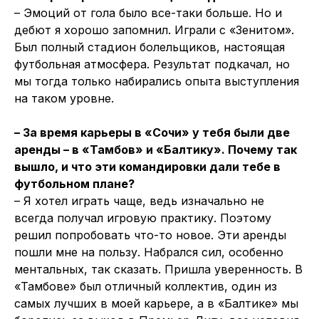
– Эмоций от гола было все-таки больше. Но и
дебют я хорошо запомнил. Играли с «Зенитом».
Был полный стадион болельщиков, настоящая
футбольная атмосфера. Результат подкачал, но
мы тогда только набирались опыта выступления
на таком уровне.
– За время карьеры в «Сочи» у тебя были две
аренды – в «Тамбов» и «Балтику». Почему так
вышло, и что эти командировки дали тебе в
футбольном плане?
– Я хотел играть чаще, ведь изначально не
всегда получал игровую практику. Поэтому
решил попробовать что-то новое. Эти аренды
пошли мне на пользу. Набрался сил, особенно
ментальных, так сказать. Пришла уверенность. В
«Тамбове» был отличный коллектив, один из
самых лучших в моей карьере, а в «Балтике» мы