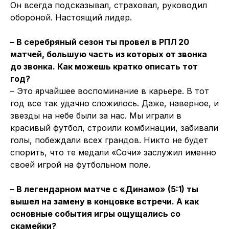
Он всегда подсказывал, страховал, руководил
обороной. Настоящий лидер.
– В серебряный сезон ты провел в РПЛ 20
матчей, большую часть из которых от звонка
до звонка. Как можешь кратко описать тот
год?
– Это ярчайшее воспоминание в карьере. В тот
год все так удачно сложилось. Даже, наверное, и
звезды на небе были за нас. Мы играли в
красивый футбол, строили комбинации, забивали
голы, побеждали всех грандов. Никто не будет
спорить, что те медали «Сочи» заслужил именно
своей игрой на футбольном поле.
– В легендарном матче с «Динамо» (5:1) ты
вышел на замену в концовке встречи. А как
основные события игры ощущались со
скамейки?