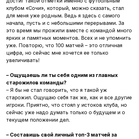
достиг такой отметки именно с футбольным
клубом «Сочи», который, можно сказать, стал
для меня уже родным. Ведь я здесь с самого
начала, пусть и с небольшими перерывами. За
это время мы прожили вместе с командой много
ярких и памятных моментов. Всех и не упомнить
уже. Повторю, что 100 матчей – это отличная
цифра, но сейчас мне хочется ее только
увеличивать!
– Ощущаешь ли ты себя одним из главных
старожилов команды?
– Я бы не стал говорить, что я такой уж
старожил. Ощущаю себя так же, как и все другие
игроки. Приятно, что стоял у истоков клуба, но
сейчас уже надо думать только о будущем и о
текущем положении дел.
– Составишь свой личный топ-3 матчей за