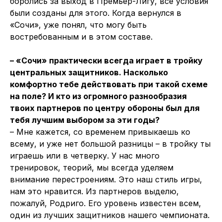
боролись за выход в Премьер-Лигу, все условия
были созданы для этого. Когда вернулся в
«Сочи», уже понял, что могу быть
востребованным и в этом составе.
– «Сочи» практически всегда играет в тройку
центральных защитников. Насколько
комфортно тебе действовать при такой схеме
на поле? И кто из огромного разнообразия
твоих партнеров по центру обороны был для
тебя лучшим выбором за эти годы?
– Мне кажется, со временем привыкаешь ко
всему, и уже нет большой разницы – в тройку ты
играешь или в четверку. У нас много
тренировок, теорий, мы всегда уделяем
внимание перестроениям. Это наш стиль игры,
нам это нравится. Из партнеров выделю,
пожалуй, Родриго. Его уровень известен всем,
один из лучших защитников нашего чемпионата.