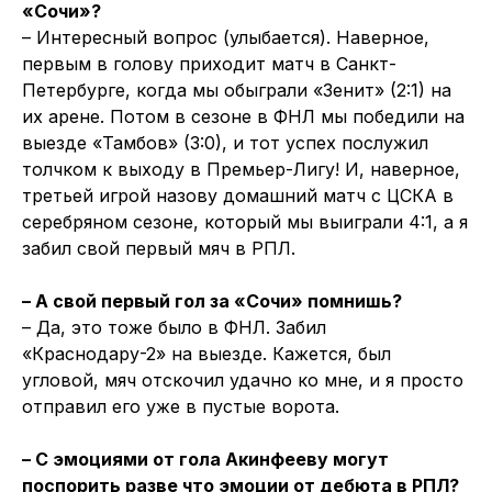
«Сочи»?
– Интересный вопрос (улыбается). Наверное,
первым в голову приходит матч в Санкт-
Петербурге, когда мы обыграли «Зенит» (2:1) на
их арене. Потом в сезоне в ФНЛ мы победили на
выезде «Тамбов» (3:0), и тот успех послужил
толчком к выходу в Премьер-Лигу! И, наверное,
третьей игрой назову домашний матч с ЦСКА в
серебряном сезоне, который мы выиграли 4:1, а я
забил свой первый мяч в РПЛ.
– А свой первый гол за «Сочи» помнишь?
– Да, это тоже было в ФНЛ. Забил
«Краснодару-2» на выезде. Кажется, был
угловой, мяч отскочил удачно ко мне, и я просто
отправил его уже в пустые ворота.
– С эмоциями от гола Акинфееву могут
поспорить разве что эмоции от дебюта в РПЛ?