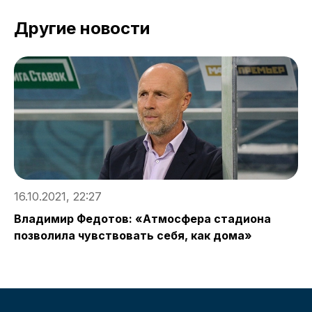
Другие новости
16.10.2021, 22:27
1
Владимир Федотов: «Атмосфера стадиона
К
позволила чувствовать себя, как дома»
Т