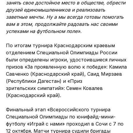
занять свое достойное место в обществе, обрести
друзей единомышленников и реализовать
заветные мечты. Ну а мы всегда готовы помогать
вам в этом, продолжайте радовать нас своими
успехами на футбольном поле».
По итогам турнира Краснодарским краевым
отделением Специальной Олимпиады России
были определены игроки, удостоившиеся личных
призов «За проявленную волю к победе»: Камила
Савченко (Краснодарский край), Саид Мирзаев
(Республики Дагестан) и «Приз
зрительских симпатий»: Семен Ковалев
(Краснодарский край).
Финальный этап «Всероссийского турнира
Специальной Олимпиады по юнифайд-мини-
футболу «Играй с нами» проходил в Сочи с 7 по
12 октября. Матчи турнира судили бригады