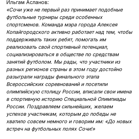
Ильгам Асланов:
«Сочи уже не первый раз принимает подобные
футбольные турниры среди особенных
спортсменов. Команда мэра города Алексея
Копайгородского активно работает над тем, чтобы
поддерживать таких ребят, помогать им
реализовать свой спортивный потенциал,
социализироваться в обществе по средствам
занятий футболом. Мы рады, что участники из
разных регионов страны в этом году достойно
разыграли награды финального этапа
Всероссийских соревнований и посетили
олимпийскую столицу России, вписали свои имена
в спортивную историю Специальной Олимпиады
России. Поздравляем сильнейших, желаем
успехов участникам, которым до победы не
хватило совсем немного и говорим им: «До новых
встреч на футбольных полях Сочи!»