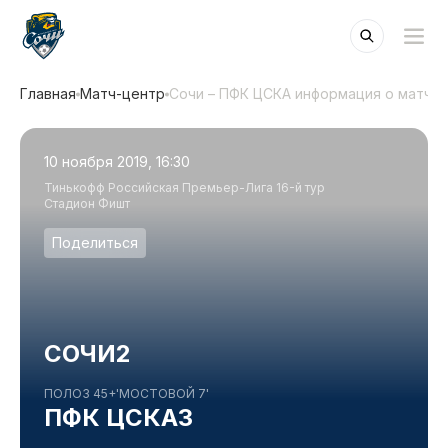
Главная
Матч-центр
Сочи – ПФК ЦСКА информация о матче
10 ноября 2019, 16:30
Тинькофф Российская Премьер-Лига 16-й тур
Стадион Фишт
Поделиться
СОЧИ
2
ПОЛОЗ 45+'
МОСТОВОЙ 7'
ПФК ЦСКА
3