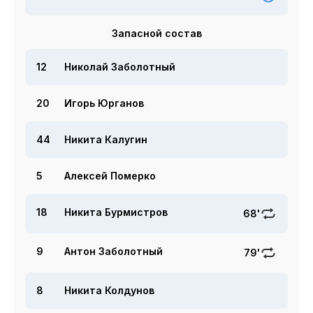
Запасной состав
12
Николай Заболотный
20
Игорь Юрганов
44
Никита Калугин
5
Алексей Померко
18
Никита Бурмистров
68'
9
Антон Заболотный
79'
8
Никита Колдунов