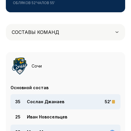
ОБЛЯКОВ 52'
ЧАЛОВ 55'
СОСТАВЫ КОМАНД
Сочи
Основной состав
35
Сослан Джанаев
52'
25
Иван Новосельцев