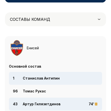
СОСТАВЫ КОМАНД
Енисей
Основной состав
1
Станислав Антипин
96
Томас Рукас
43
Артур Гилязетдинов
74'