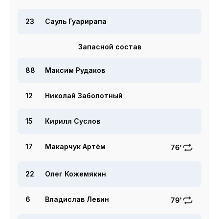
23
Сауль Гуарирапа
Запасной состав
88
Максим Рудаков
12
Николай Заболотный
15
Кирилл Суслов
17
Макарчук Артём
76'
22
Олег Кожемякин
6
Владислав Левин
79'