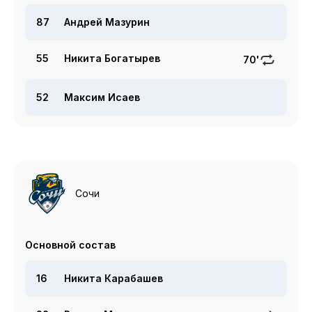
87
Андрей Мазурин
55
Никита Богатырев
70'
52
Максим Исаев
Сочи
Основной состав
16
Никита Карабашев