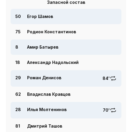
Запасной состав
50
Егор Шамов
75
Родион Константинов
8
Амир Батырев
18
Александр Надольский
29
Роман Денисов
84'
62
Владислав Кравцов
28
Илья Молтенинов
70'
81
Дмитрий Ташов