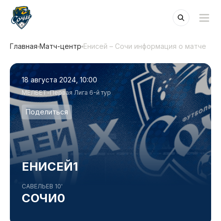
Главная
Матч-центр
Енисей – Сочи информация о матче
18 августа 2024, 10:00
МЕЛБЕТ-Первая Лига 6-й тур
Поделиться
ЕНИСЕЙ
1
САВЕЛЬЕВ 10'
СОЧИ
0