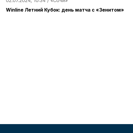
02.07.2024, 10:34 / «Сочи»
Winline Летний Кубок: день матча с «Зенитом»