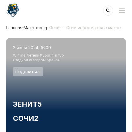
Главная
Матч-центр
Зенит – Сочи информация о матче
2 июля 2024, 16:00
Winline Летний Кубок 1-й тур
Стадион «Газпром Арена»
Поделиться
ЗЕНИТ
5
СОЧИ
2