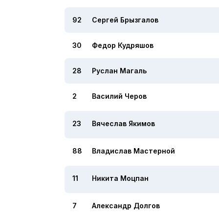
92
Сергей Брызгалов
30
Федор Кудряшов
28
Руслан Магаль
2
Василий Черов
23
Вячеслав Якимов
88
Владислав Мастерной
11
Никита Моцпан
7
Александр Долгов