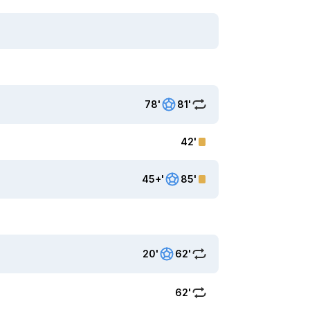
78'
81'
42'
45+'
85'
20'
62'
62'