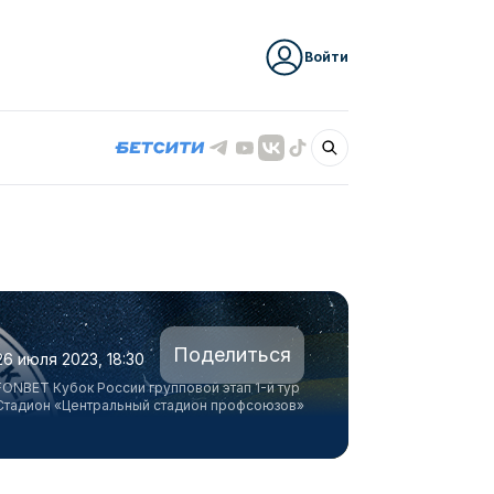
Войти
Поделиться
26 июля 2023, 18:30
FONBET Кубок России групповой этап 1-й тур
Стадион «Центральный стадион профсоюзов»