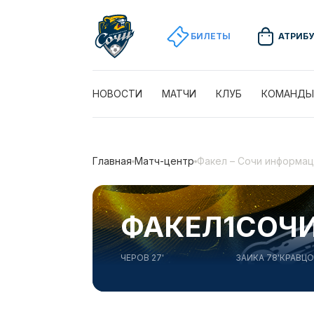
БИЛЕТЫ
АТРИБ
НОВОСТИ
МАТЧИ
КЛУБ
КОМАНДЫ
Главная
Матч-центр
Факел – Сочи информац
ФАКЕЛ
1
СОЧ
ЧЕРОВ 27'
ЗАИКА 78'
КРАВЦО