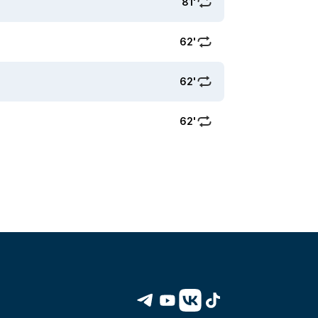
81'
62'
62'
62'