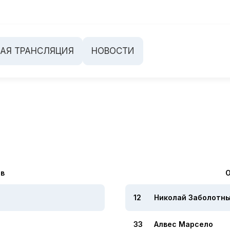
ВАЯ ТРАНСЛЯЦИЯ
НОВОСТИ
ав
О
12
Николай Заболотн
33
Алвес Марсело