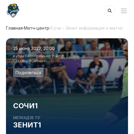
Главная
Матч-центр
Сочи – Зенит информация о матче
25 июня 2022, 20:00
Кубок PARI Премьер 2-й тур
Стадион «Смена»
Поделиться
СОЧИ
1
МЕЛКАДЗЕ 73'
ЗЕНИТ
1