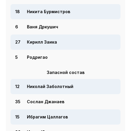
18
Никита Бурмистров
6
Ваня Дркушич
27
Кирилл Заика
5
Родригао
Запасной состав
12
Николай Заболотный
35
Сослан Джанаев
15
Ибрагим Цаллагов