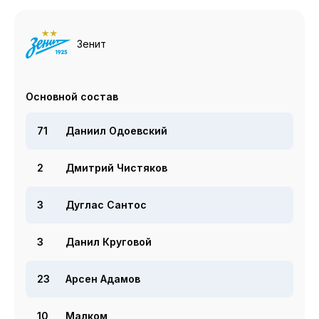
Зенит
Основной состав
71
Даниил Одоевский
2
Дмитрий Чистяков
3
Дуглас Сантос
3
Данил Круговой
23
Арсен Адамов
10
Малком