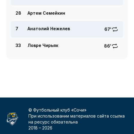
28
Артем Семейкин
7
Анатолий Нежелев
67'
33
Ловре Чирьяк
86'
© Футбольный клуб «Сочи»
При использовании материалов сайта ссылка
на ресурс обязательна
2018 –
2026