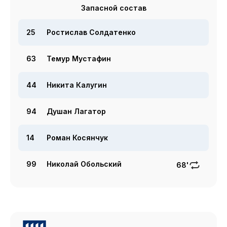
Запасной состав
25
Ростислав Солдатенко
63
Темур Мустафин
44
Никита Калугин
94
Душан Лагатор
14
Роман Косянчук
99
Николай Обольский
68'