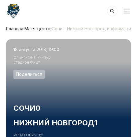
Главная
Матч-центр
Сочи – Нижний Новгород информация 
18 августа 2018, 19:00
Олимп-ФНЛ 7-й тур
Стадион Фишт
Поделиться
СОЧИ
0
НИЖНИЙ НОВГОРОД
1
ИГНАТОВИЧ 32'