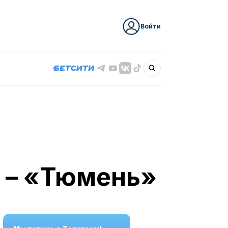
Войти
 – «Тюмень»