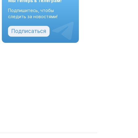
Мы теперь в Телеграм!
Подпишитесь, чтобы
следить за новостями!
Подписаться