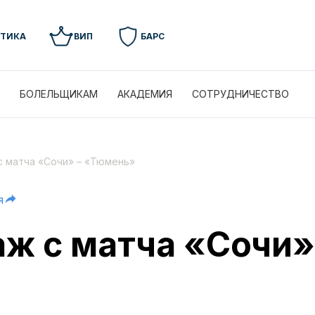
УТИКА
ВИП
БАРС
БОЛЕЛЬЩИКАМ
АКАДЕМИЯ
СОТРУДНИЧЕСТВО
 матча «Сочи» – «Тюмень»
я
ж с матча «Сочи»