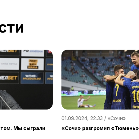
сти
01.09.2024, 22:33 / «Сочи»
атом. Мы сыграли
«Сочи» разгромил «Тюмень»